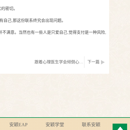
实的密切。
没有自己,那这份联系终究会出现问题。
并不满意。当然也有一些人是只爱自己,觉得支付是一种风险,
跟着心理医生学会倾倒心理垃圾
下一篇
安颖EAP
安颖学堂
联系安颖