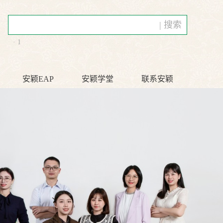
| 搜索
· 1
安颖EAP
安颖学堂
联系安颖