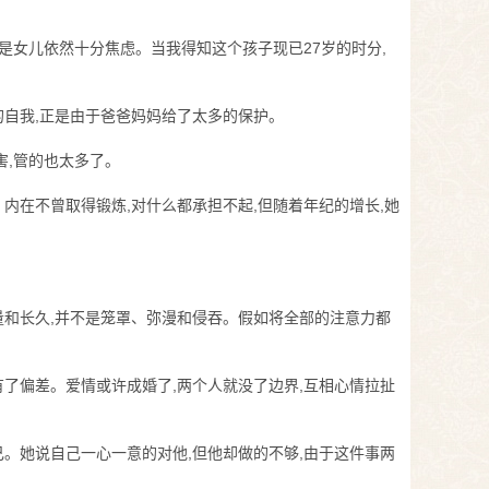
可是女儿依然十分焦虑。当我得知这个孩子现已27岁的时分,
的自我,正是由于爸爸妈妈给了太多的保护。
害,管的也太多了。
内在不曾取得锻炼,对什么都承担不起,但随着年纪的增长,她
量和长久,并不是笼罩、弥漫和侵吞。假如将全部的注意力都
有了偏差。爱情或许成婚了,两个人就没了边界,互相心情拉扯
己。她说自己一心一意的对他,但他却做的不够,由于这件事两