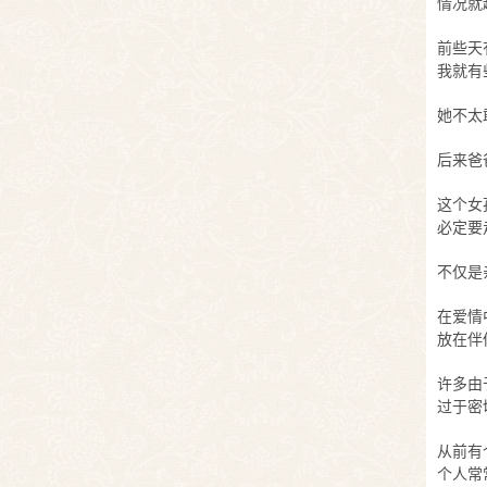
情况就
前些天
我就有
她不太
后来爸
这个女
必定要
不仅是
在爱情
放在伴
许多由
过于密
从前有
个人常