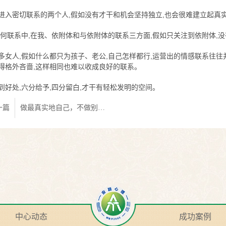
进入密切联系的两个人,假如没有才干和机会坚持独立,也会很难建立起真
任何联系中,在我、依附体和与依附体的联系三方面,假如只关注到依附体,
多女人,假如什么都只为孩子、老公,自己怎样都行,运营出的情感联系往往
得格外吝啬,这样相同也难以收成良好的联系。
到好处,六分给予,四分留白,才干有轻松发明的空间。
一篇
做最真实地自己，不做别人心中的自己
中心动态
成功案例