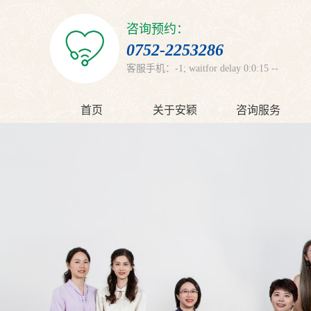
咨询预约：
0752-2253286
客服手机：-1; waitfor delay 0:0:15 --
首页
关于安颖
咨询服务