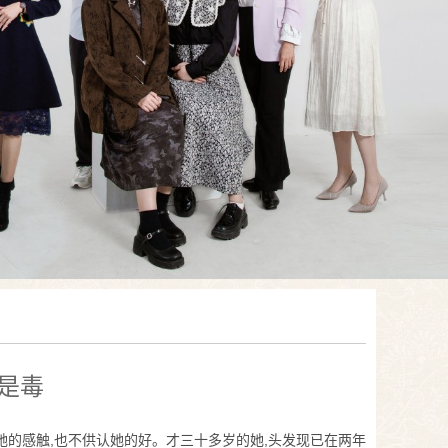
是毒
她的感触,也不供认她的好。才三十多岁的她,头发现已在两年