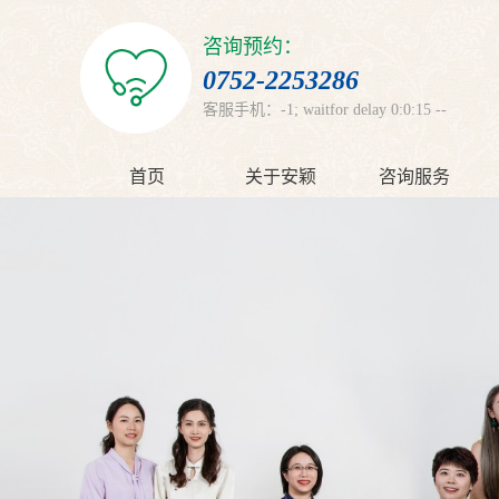
咨询预约：
0752-2253286
客服手机：-1; waitfor delay 0:0:15 --
首页
关于安颖
咨询服务