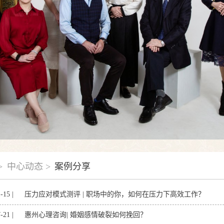
>
中心动态 >
案例分享
-15 |
压力应对模式测评 | 职场中的你，如何在压力下高效工作？
-21 |
惠州心理咨询| 婚姻感情破裂如何挽回？