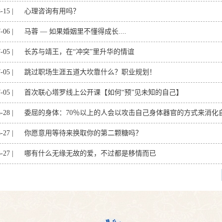
-15 |
心理咨询有用吗？
-06 |
马蓉 — 如果婚姻里不懂得成长....
-05 |
长苏与靖王，在“冲突”里升华的情谊
-05 |
跳过职场生涯五道大坎靠什么？职业规划！
-05 |
首次联心塔罗线上公开课【如何“预”见未知的自己】
-28 |
委屈的身体：70％以上的人会以攻击自己身体器官的方式来消化
-27 |
你愿意用等待来换取你的第二颗糖吗？
-27 |
哪有什么无缘无故的爱，不过都是移情而已