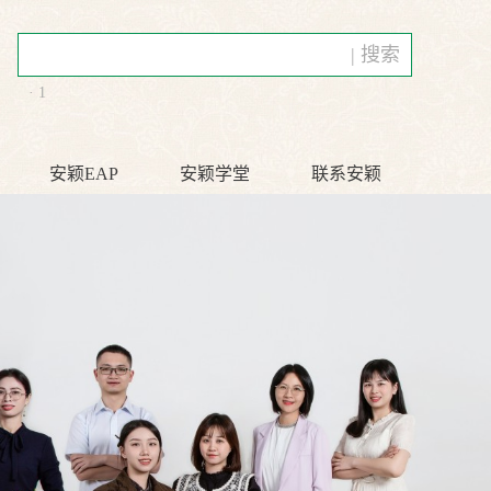
| 搜索
· 1
安颖EAP
安颖学堂
联系安颖