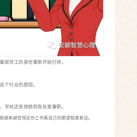
基层员工的身份重新开始打拼。
这个行业的原因。
，学校还安排她到各处室兼职。
她越来越觉得这份工作离自己的期望相差甚远。