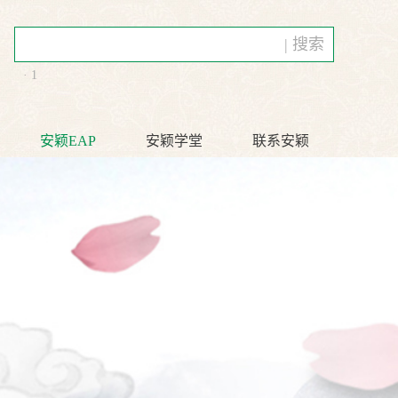
| 搜索
· 1
安颖EAP
安颖学堂
联系安颖