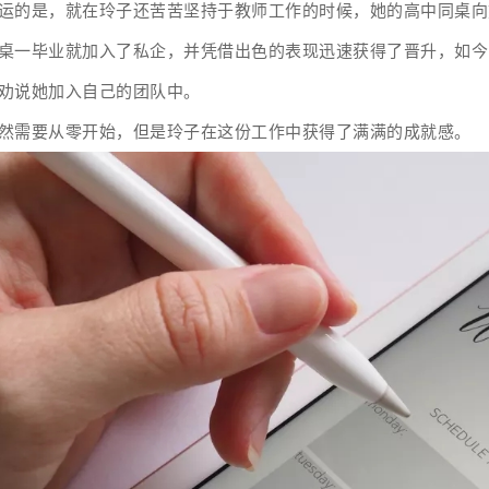
运的是，就在玲子还苦苦坚持于教师工作的时候，她的高中同桌向
桌一毕业就加入了私企，并凭借出色的表现迅速获得了晋升，如今
劝说她加入自己的团队中。
然需要从零开始，但是玲子在这份工作中获得了满满的成就感。