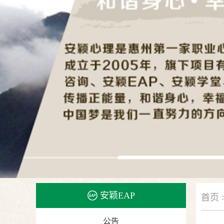
安颖EAP
首页 
公告