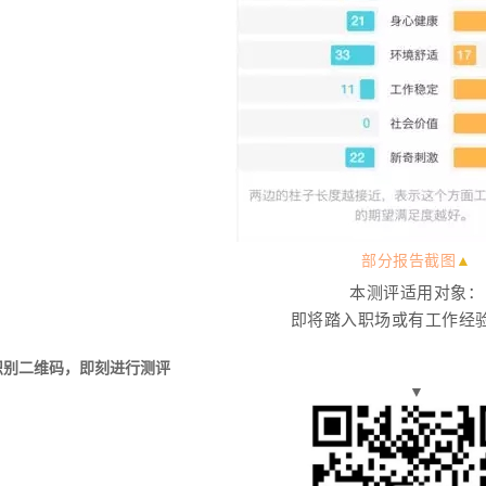
部分报告截图
▲
本测评适用对象：
即将踏入职场或有工作经
识别二维码，即刻进行测评
▼